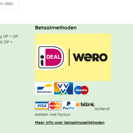
n alles
Betaalmethoden
ng OP = OP
NG OP =
Achteraf
betalen met factuur.
Meer info over betaalmogelijkheden